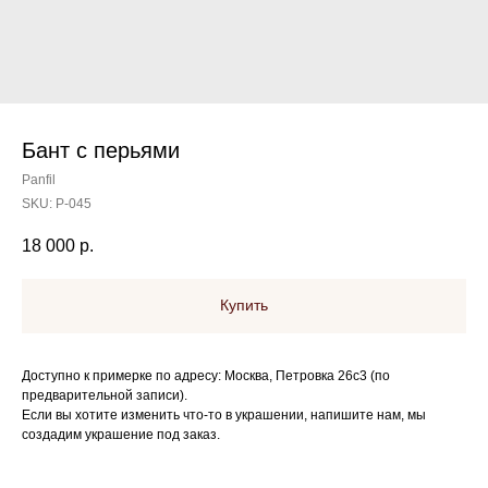
Бант с перьями
Panfil
SKU:
P-045
18 000
р.
Купить
Доступно к примерке по адресу: Москва, Петровка 26с3 (по
предварительной записи).
Если вы хотите изменить что-то в украшении, напишите нам, мы
создадим украшение под заказ.