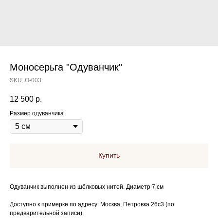
Моносерьга "Одуванчик"
SKU:
O-003
12 500
р.
Размер одуванчика
Купить
Одуванчик выполнен из шёлковых нитей. Диаметр 7 см
Доступно к примерке по адресу: Москва, Петровка 26с3 (по
предварительной записи).